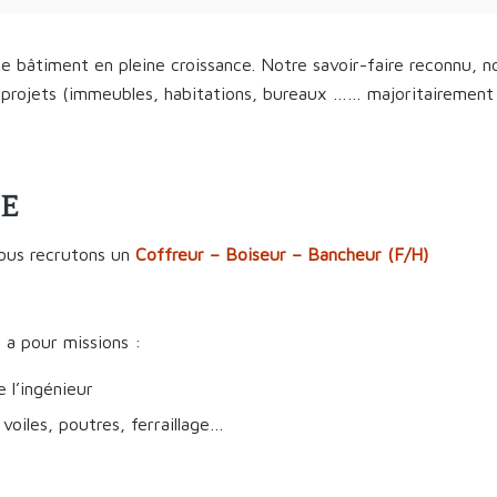
e bâtiment en pleine croissance. Notre savoir-faire reconnu, 
 projets (immeubles, habitations, bureaux …… majoritairement e
TE
ous recrutons un
Coffreur – Boiseur – Bancheur
(F/H)
 a pour missions :
 l’ingénieur
 voiles, poutres, ferraillage…