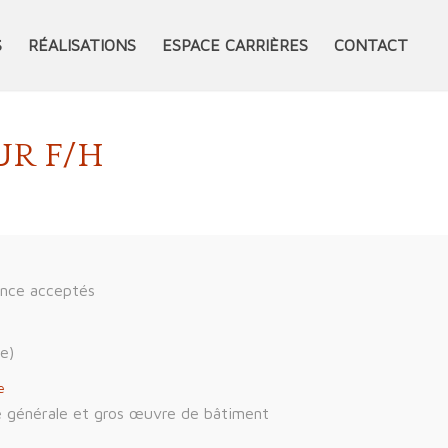
S
RÉALISATIONS
ESPACE CARRIÈRES
CONTACT
UR F/H
ence acceptés
e)
e
 générale et gros œuvre de bâtiment