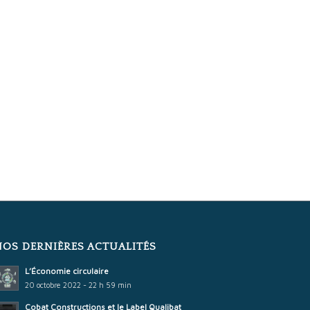
NOS DERNIÈRES ACTUALITÉS
L’Économie circulaire
20 octobre 2022 - 22 h 59 min
Cobat Constructions et le Label Qualibat