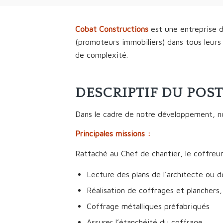
Cobat Constructions
est une entreprise d
(promoteurs immobiliers) dans tous leurs
de complexité.
DESCRIPTIF DU POS
Dans le cadre de notre développement, n
Principales missions :
Rattaché au Chef de chantier, le coffreur
Lecture des plans de l’architecte ou de
Réalisation de coffrages et planchers,
Coffrage métalliques préfabriqués
Assurer l’étanchéité du coffrage