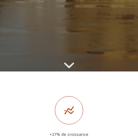
+27% de croissance