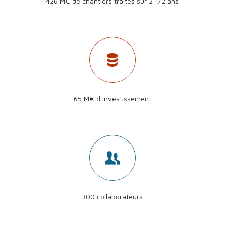
426 M€ de chantiers traités sur 2 1/2 ans
65 M€ d’investissement
300 collaborateurs