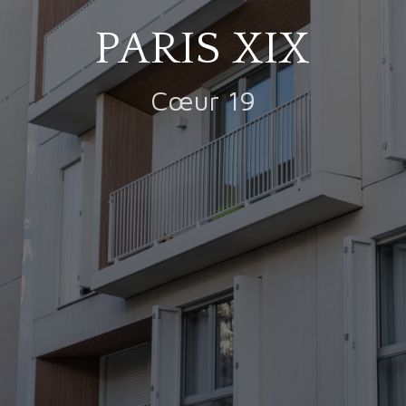
PARIS XIX
Cœur 19