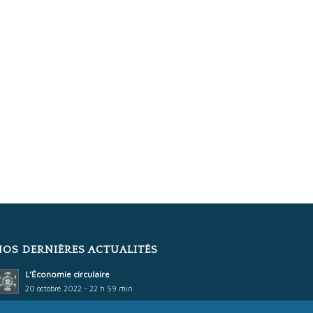
NOS DERNIÈRES ACTUALITÉS
L’Économie circulaire
20 octobre 2022 - 22 h 59 min
Cobat Constructions et le Label Qualibat