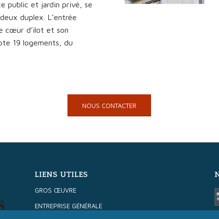
 public et jardin privé, se
 deux duplex. L’entrée
e cœur d’ilot et son
te 19 logements, du
NOUS CONTACTER
LIENS UTILES
GROS ŒUVRE
ENTREPRISE GÉNÉRALE