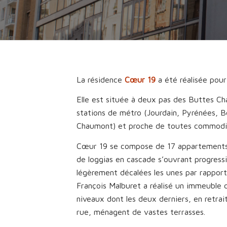
La résidence
Cœur 19
a été réalisée pou
Elle est située à deux pas des Buttes Ch
stations de métro (Jourdain, Pyrénées, B
Chaumont) et proche de toutes commodi
Cœur 19 se compose de 17 appartements
de loggias en cascade s’ouvrant progress
légèrement décalées les unes par rapport
François Malburet a réalisé un immeuble c
niveaux dont les deux derniers, en retrait
rue, ménagent de vastes terrasses.