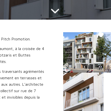
r Pitch Promotion.
aumont, à la croisée de 4
otzaris et Buttes
tés.
 traversants agrémentés
ivement en terrasses et
 aux autres. L’architecte
ollectif sur rue de 7
 et invisibles depuis la