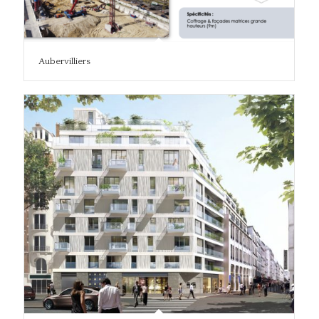
Aubervilliers