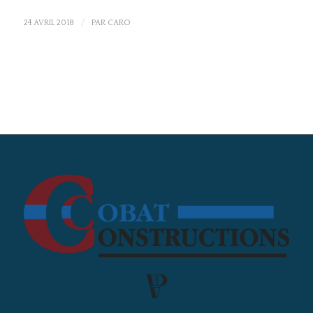
/
24 AVRIL 2018
PAR
CARO