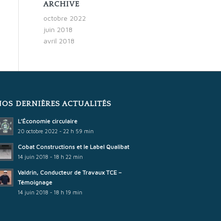
ARCHIVE
octobre 2022
juin 2018
avril 2018
NOS DERNIÈRES ACTUALITÉS
L’Économie circulaire
20 octobre 2022 - 22 h 59 min
Cobat Constructions et le Label Qualibat
14 juin 2018 - 18 h 22 min
Valdrin, Conducteur de Travaux TCE –
Témoignage
14 juin 2018 - 18 h 19 min