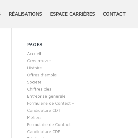
S
RÉALISATIONS
ESPACE CARRIÈRES
CONTACT
PAGES
Accueil
Gros œuvre
Histoire
Offres d’emploi
Société
Chiffres clés
Entreprise générale
Formulaire de Contact –
Candidature CDT
Métiers
Formulaire de Contact –
Candidature CDE