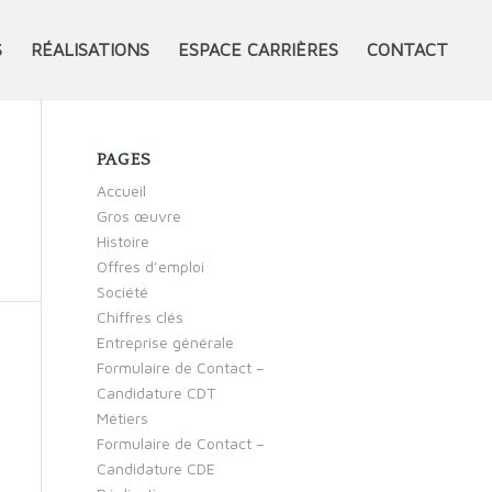
S
RÉALISATIONS
ESPACE CARRIÈRES
CONTACT
PAGES
Accueil
Gros œuvre
Histoire
Offres d’emploi
Société
Chiffres clés
Entreprise générale
Formulaire de Contact –
Candidature CDT
Métiers
Formulaire de Contact –
Candidature CDE