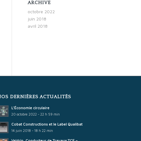
ARCHIVE
octobre 2022
juin 2018
avril 2018
NOS DERNIÈRES ACTUALITÉS
L’Économie circulaire
20 octobre 2022 - 22 h 59 min
Cobat Constructions et le Label Qualibat
14 juin 2018 - 18 h 22 min
Valdrin, Conducteur de Travaux TCE –