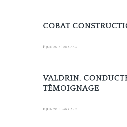
ACTUALITÉS
COBAT CONSTRUCTIO
14 JUIN 2018
PAR
CARO
ACTUALITÉS
VALDRIN, CONDUCTE
TÉMOIGNAGE
14 JUIN 2018
PAR
CARO
ACTUALITÉS