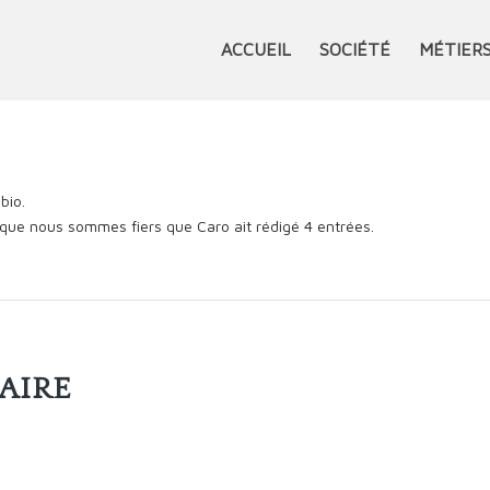
ACCUEIL
SOCIÉTÉ
MÉTIER
bio.
e que nous sommes fiers que
Caro
ait rédigé 4 entrées.
AIRE