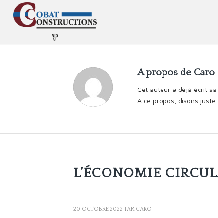
A propos de
Caro
Cet auteur a déjà écrit sa 
A ce propos, disons just
ACTUALITÉS
L’ÉCONOMIE CIRCUL
20 OCTOBRE 2022
PAR
CARO