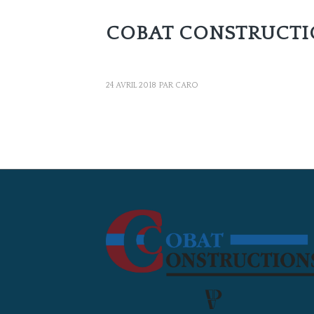
COBAT CONSTRUCTIO
24 AVRIL 2018
PAR
CARO