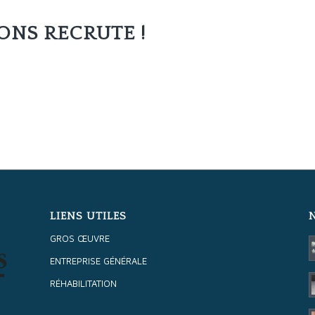
NS RECRUTE !
LIENS UTILES
GROS ŒUVRE
ENTREPRISE GÉNÉRALE
RÉHABILITATION